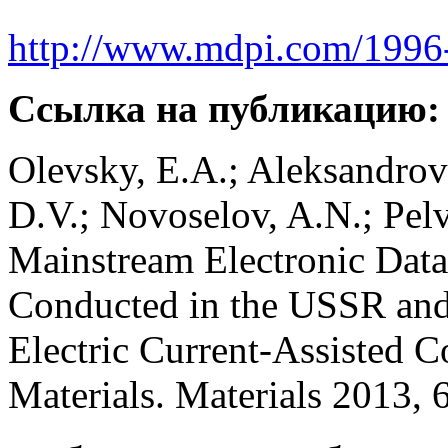
http://www.mdpi.com/1996
Ссылка на публикацию
Olevsky, E.A.; Aleksandrova
D.V.; Novoselov, A.N.; Pelv
Mainstream Electronic Data
Conducted in the USSR and
Electric Current-Assisted 
Materials. Materials 2013, 